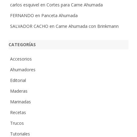
carlos esquivel
en
Cortes para Carne Ahumada
FERNANDO
en
Panceta Ahumada
SALVADOR CACHO
en
Carne Ahumada con Brinkmann
CATEGORÍAS
Accesorios
Ahumadores
Editorial
Maderas
Marinadas
Recetas
Trucos
Tutoriales