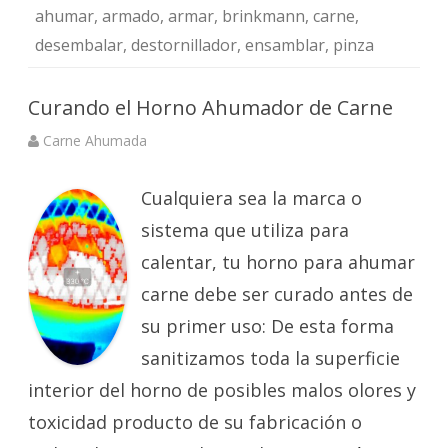
ahumar
,
armado
,
armar
,
brinkmann
,
carne
,
desembalar
,
destornillador
,
ensamblar
,
pinza
Curando el Horno Ahumador de Carne
Carne Ahumada
Cualquiera sea la marca o
sistema que utiliza para
calentar, tu horno para ahumar
carne debe ser curado antes de
su primer uso: De esta forma
sanitizamos toda la superficie
interior del horno de posibles malos olores y
toxicidad producto de su fabricación o