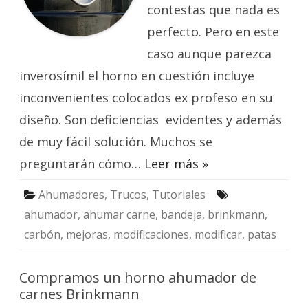
contestas que nada es
perfecto. Pero en este
caso aunque parezca
inverosímil el horno en cuestión incluye
inconvenientes colocados ex profeso en su
diseño. Son deficiencias evidentes y además
de muy fácil solución. Muchos se
preguntarán cómo…
Leer más »
Ahumadores
,
Trucos
,
Tutoriales
ahumador
,
ahumar carne
,
bandeja
,
brinkmann
,
carbón
,
mejoras
,
modificaciones
,
modificar
,
patas
Compramos un horno ahumador de
carnes Brinkmann