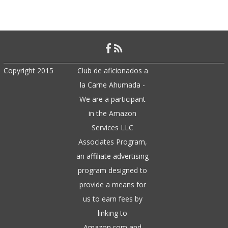
Copyright 2015
Club de aficionados a
la Carne Ahumada -
We are a participant
in the Amazon
Services LLC
Associates Program,
an affiliate advertising
program designed to
provide a means for
us to earn fees by
linking to
Amazon.com and