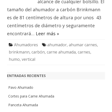
alcance de cualquier bolsillo. El
tamaño del ahumador a carbón Brinkmann
es de 81 centímetros de altura por unos 43
centímetros de diámetro y seguramente
encontrará…
Leer más »
Ahumadores
ahumador
,
ahumar carnes
,
brinkmann
,
carbón
,
carne ahumada
,
carnes
,
humo
,
vertical
ENTRADAS RECIENTES
Pavo Ahumado
Cortes para Carne Ahumada
Panceta Ahumada