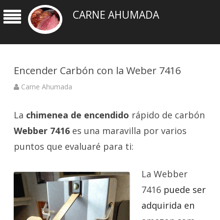
CARNE AHUMADA
Encender Carbón con la Weber 7416
Carne Ahumada
La
chimenea de encendido
rápido de carbón
Webber 7416
es una maravilla por varios
puntos que evaluaré para ti:
La Webber
7416
puede ser
adquirida en