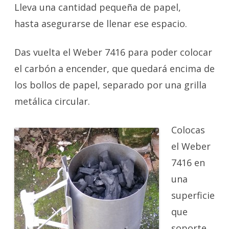
Lleva una cantidad pequeña de papel,
hasta asegurarse de llenar ese espacio.
Das vuelta el Weber 7416 para poder colocar
el carbón a encender, que quedará encima de
los bollos de papel, separado por una grilla
metálica circular.
Colocas
el Weber
7416 en
una
superficie
que
soporte