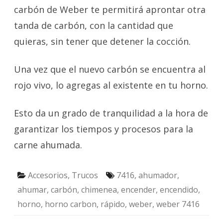
carbón de Weber te permitirá aprontar otra
tanda de carbón, con la cantidad que
quieras, sin tener que detener la cocción.
Una vez que el nuevo carbón se encuentra al
rojo vivo, lo agregas al existente en tu horno.
Esto da un grado de tranquilidad a la hora de
garantizar los tiempos y procesos para la
carne ahumada.
Accesorios
,
Trucos
7416
,
ahumador
,
ahumar
,
carbón
,
chimenea
,
encender
,
encendido
,
horno
,
horno carbon
,
rápido
,
weber
,
weber 7416