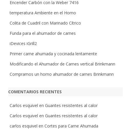
Encender Carbón con la Weber 7416
temperatura Ambiente en el Horno
Colita de Cuadril con Marinado Cítrico
Funda para el ahumador de carnes
iDevices iGrill2
Primer carne ahumada y cocinada lentamente
Modificando el Ahumador de Carnes vertical Brinkmann
Compramos un horno ahumador de carnes Brinkmann
COMENTARIOS RECIENTES
Carlos esquivel
en
Guantes resistentes al calor
Carlos esquivel
en
Guantes resistentes al calor
carlos esquivel
en
Cortes para Carne Ahumada