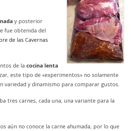
inada
y posterior
e fue obtenida del
re de las Cavernas
ntos de la
cocina lenta
nzar, este tipo de «experimentos» no solamente
ran variedad y dinamismo para comparar gustos.
 tres carnes, cada una, una variante para la
gos aún no conoce la carne ahumada, por lo que