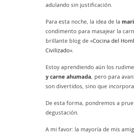
adulando sin justificación.
Para esta noche, la idea de la
mar
condimento para masajear la carn
brillante blog de «
Cocina del Homb
Civilizado
«.
Estoy aprendiendo aún los rudime
y carne ahumada
, pero para ava
son divertidos, sino que incorpo
De esta forma, pondremos a prueba
degustación.
A mi favor: la mayoría de mis ami