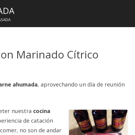
ADA
ASADA
con Marinado Cítrico
carne ahumada
, aprovechando un día de reunión
ter nuestra
cocina
eriencia de catación
 comer, no son de andar