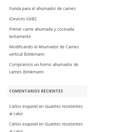
Funda para el ahumador de carnes
iDevices iGrill2
Primer carne ahumada y cocinada
lentamente
Modificando el Ahumador de Carnes
vertical Brinkmann
Compramos un horno ahumador de
carnes Brinkmann
COMENTARIOS RECIENTES
Carlos esquivel
en
Guantes resistentes
al calor
Carlos esquivel
en
Guantes resistentes
al calor