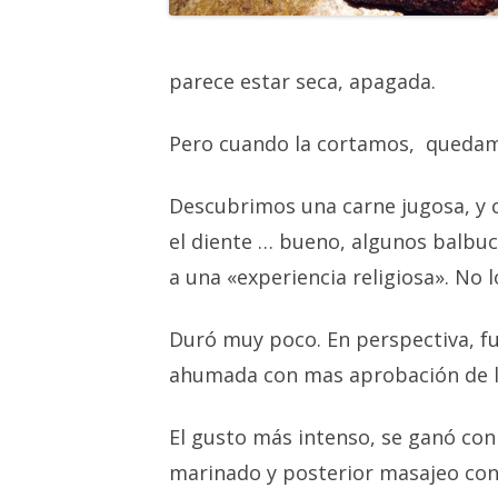
parece estar seca, apagada.
Pero cuando la cortamos, queda
Descubrimos una carne jugosa, y 
el diente … bueno, algunos balbu
a una «experiencia religiosa». No l
Duró muy poco. En perspectiva, fu
ahumada con mas aprobación de l
El gusto más intenso, se ganó con
marinado y posterior masajeo con