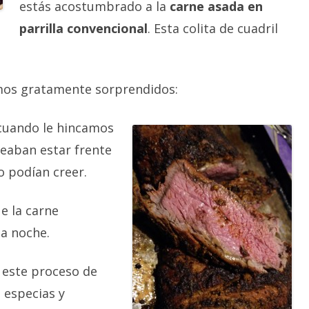
estás acostumbrado a la
carne asada en
parrilla convencional
. Esta colita de cuadril
mos gratamente sorprendidos:
cuando le hincamos
ceaban estar frente
o podían creer.
e la carne
a noche.
 este proceso de
 especias y