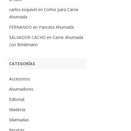
carlos esquivel
en
Cortes para Carne
Ahumada
FERNANDO
en
Panceta Ahumada
SALVADOR CACHO
en
Carne Ahumada
con Brinkmann
CATEGORÍAS
Accesorios
Ahumadores
Editorial
Maderas
Marinadas
Recetas