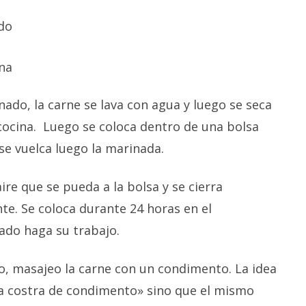
ado
na
nado, la carne se lava con agua y luego se seca
cocina. Luego se coloca dentro de una bolsa
se vuelca luego la marinada.
 aire que se pueda a la bolsa y se cierra
e. Se coloca durante 24 horas en el
ado haga su trabajo.
, masajeo la carne con un condimento. La idea
a costra de condimento» sino que el mismo