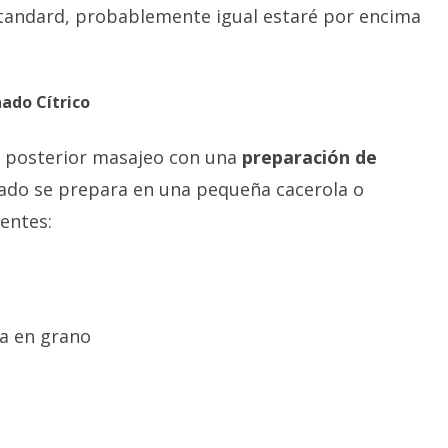
l standard, probablemente igual estaré por encima
ado Cítrico
y posterior masajeo con una
preparación de
nado se prepara en una pequeña cacerola o
entes:
a en grano