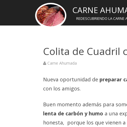
CARNE AHUM
REDESCUBRIENDO LA CARNE 
Colita de Cuadril 
Carne Ahumada
Nueva oportunidad de
preparar 
con los amigos.
Buen momento además para some
lenta de carbón y humo
a una exp
honesta, porque los que vienen a