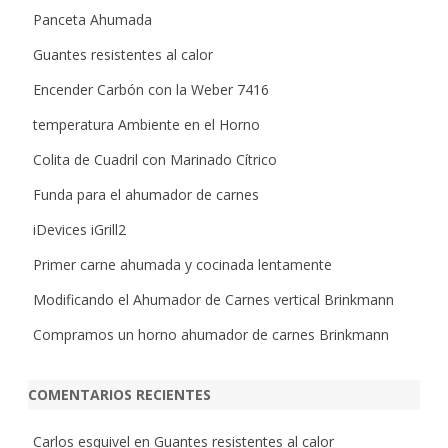
Panceta Ahumada
Guantes resistentes al calor
Encender Carbón con la Weber 7416
temperatura Ambiente en el Horno
Colita de Cuadril con Marinado Cítrico
Funda para el ahumador de carnes
iDevices iGrill2
Primer carne ahumada y cocinada lentamente
Modificando el Ahumador de Carnes vertical Brinkmann
Compramos un horno ahumador de carnes Brinkmann
COMENTARIOS RECIENTES
Carlos esquivel
en
Guantes resistentes al calor