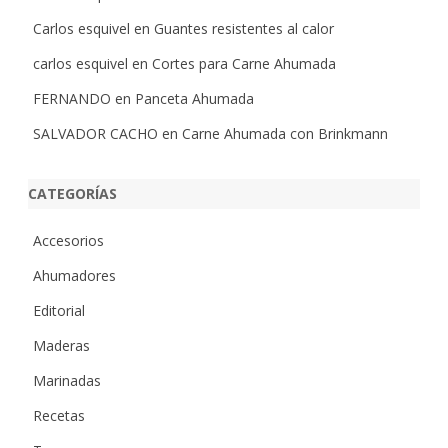
Carlos esquivel
en
Guantes resistentes al calor
carlos esquivel
en
Cortes para Carne Ahumada
FERNANDO
en
Panceta Ahumada
SALVADOR CACHO
en
Carne Ahumada con Brinkmann
CATEGORÍAS
Accesorios
Ahumadores
Editorial
Maderas
Marinadas
Recetas